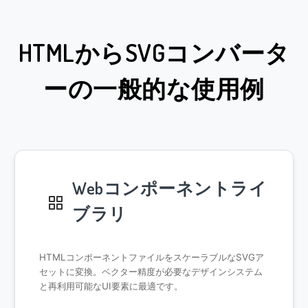
HTMLからSVGコンバータ
ーの一般的な使用例
Webコンポーネントライ
ブラリ
HTMLコンポーネントファイルをスケーラブルなSVGア
セットに変換。ベクター精度が必要なデザインシステム
と再利用可能なUI要素に最適です。