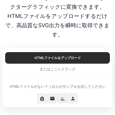
クターグラフィックに変換できます。
HTMLファイルをアップロードするだけ
で、高品質なSVG出力を瞬時に取得できま
す。
HTMLファイルをアップロード
またはここにドラッグ
HTMLファイルがない？これらのサンプルを試してください