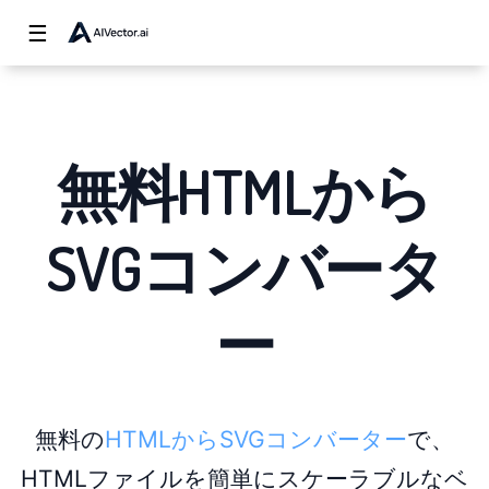
☰
無料HTMLから
SVGコンバータ
ー
無料の
HTMLからSVGコンバーター
で、
HTMLファイルを簡単にスケーラブルなベ