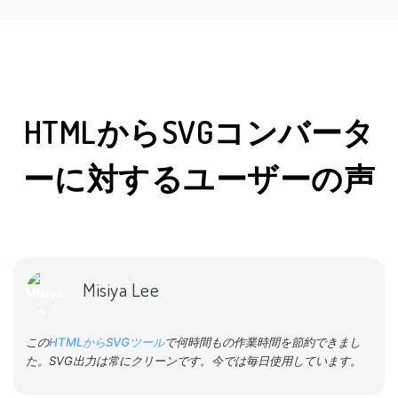
HTMLからSVGコンバータ
ーに対するユーザーの声
Misiya Lee
この
HTMLからSVGツール
で何時間もの作業時間を節約できまし
た。SVG出力は常にクリーンです。今では毎日使用しています。