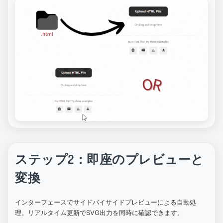
ステップ2：即座のプレビューと
変換
インターフェースでサイドバイサイドプレビューによる自動処
理。リアルタイム更新でSVG出力を同時に確認できます。