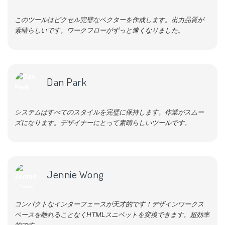
このツールはピクセル完璧なベクターを作成します。出力品質が
素晴らしいです。ワークフローがずっと速くなりました。
Dan Park
システムはすべてのスタイルを完璧に保持します。作業がスムー
ズになります。デザイナーにとって素晴らしいツールです。
Jennie Wong
コンパクトなインターフェースが天才的です！デザインワークス
ペースを離れることなくHTMLスニペットを変換できます。超効率