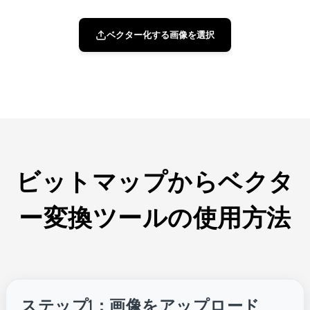
ベクター化する画像を選択
ビットマップからベクタ
ー変換ツールの使用方法
ステップ1：画像をアップロード