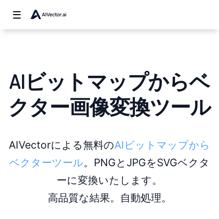
☰
AIビットマップからベ
クター画像変換ツール
AIVectorによる無料の
AIビットマップから
ベクターツール
。PNGとJPGをSVGベクタ
ーに変換いたします。
高品質な結果。自動処理。