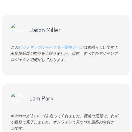
Jason Miller
この
ビットマップからベクター変換ツール
は素晴らしいです！
AI変換品質が期待を上回りました。現在、すべてのデザインプ
ロジェクトで使用しております。
Lam Park
AIVectorが古いロゴを救ってくれました。変換は完璧で、わず
か数秒で完了しました。オンラインで見つけた最高の無料ツー
ルです。