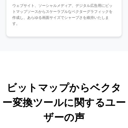
ウェブサイト、ソーシャルメディア、デジタル広告用にビッ
トマップソースからスケーラブルなベクターグラフィックを
作成し、あらゆる画面サイズでシャープさを維持いたしま
す。
ビットマップからベクタ
ー変換ツールに関するユー
ザーの声