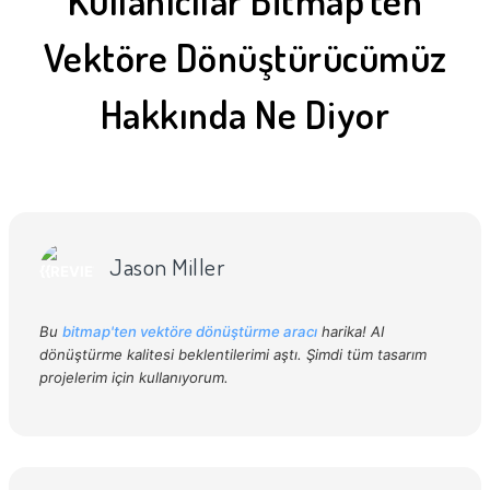
Kullanıcılar Bitmap'ten
Vektöre Dönüştürücümüz
Hakkında Ne Diyor
Jason Miller
Bu
bitmap'ten vektöre dönüştürme aracı
harika! AI
dönüştürme kalitesi beklentilerimi aştı. Şimdi tüm tasarım
projelerim için kullanıyorum.