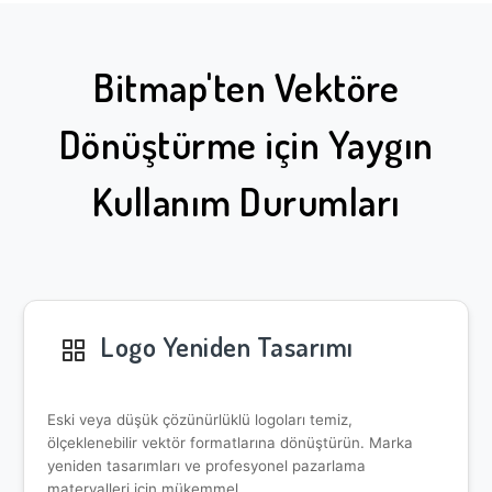
Bitmap'ten Vektöre
Dönüştürme için Yaygın
Kullanım Durumları
Logo Yeniden Tasarımı
Eski veya düşük çözünürlüklü logoları temiz,
ölçeklenebilir vektör formatlarına dönüştürün. Marka
yeniden tasarımları ve profesyonel pazarlama
materyalleri için mükemmel.