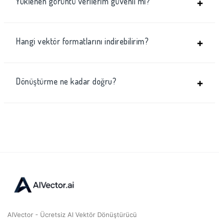
Yüklenen görüntü verilerim güvenli mi?
+
Hangi vektör formatlarını indirebilirim?
+
Dönüştürme ne kadar doğru?
+
AIVector - Ücretsiz AI Vektör Dönüştürücü