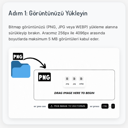
Adım 1: Görüntünüzü Yükleyin
Bitmap görüntünüzü (PNG, JPG veya WEBP) yükleme alanına
sürükleyip bırakın. Aracımız 256px ile 4096px arasında
boyutlarda maksimum 5 MB görüntüleri kabul eder.