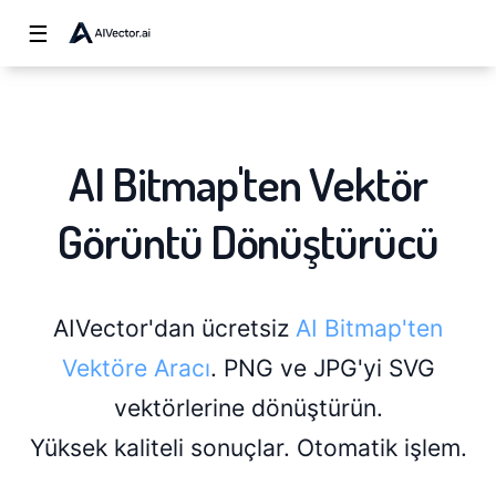
☰
AI Bitmap'ten Vektör
Görüntü Dönüştürücü
AIVector'dan ücretsiz
AI Bitmap'ten
Vektöre Aracı
. PNG ve JPG'yi SVG
vektörlerine dönüştürün.
Yüksek kaliteli sonuçlar. Otomatik işlem.