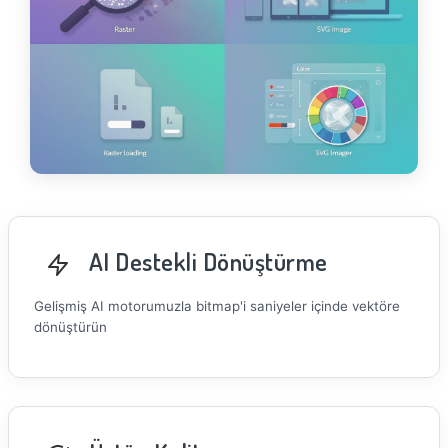
AI Destekli Dönüştürme
Gelişmiş AI motorumuzla bitmap'i saniyeler içinde vektöre
dönüştürün