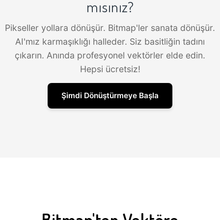
mısınız?
Pikseller yollara dönüşür. Bitmap'ler sanata dönüşür.
AI'mız karmaşıklığı halleder. Siz basitliğin tadını
çıkarın. Anında profesyonel vektörler elde edin.
Hepsi ücretsiz!
Şimdi Dönüştürmeye Başla
Bitmap'ten Vektöre