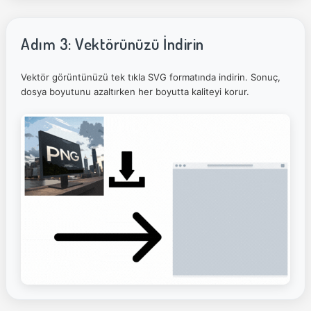
Adım 3: Vektörünüzü İndirin
Vektör görüntünüzü tek tıkla SVG formatında indirin. Sonuç,
dosya boyutunu azaltırken her boyutta kaliteyi korur.